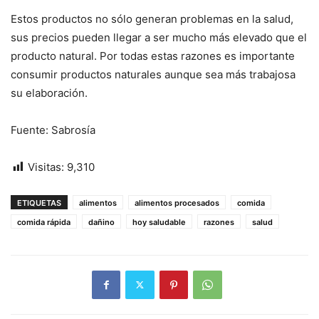
Estos productos no sólo generan problemas en la salud,
sus precios pueden llegar a ser mucho más elevado que el
producto natural. Por todas estas razones es importante
consumir productos naturales aunque sea más trabajosa
su elaboración.
Fuente: Sabrosía
Visitas:
9,310
ETIQUETAS
alimentos
alimentos procesados
comida
comida rápida
dañino
hoy saludable
razones
salud