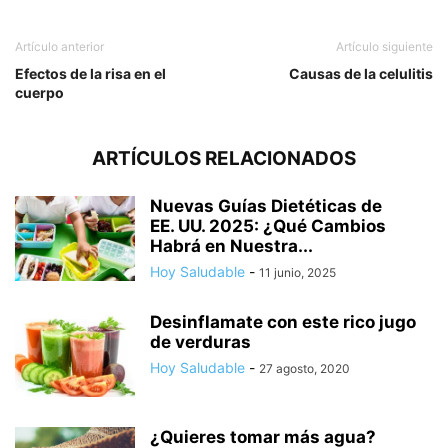
Artículo anterior
Artículo siguiente
Efectos de la risa en el
Causas de la celulitis
cuerpo
ARTÍCULOS RELACIONADOS
Nuevas Guías Dietéticas de
EE. UU. 2025: ¿Qué Cambios
Habrá en Nuestra...
Hoy Saludable
-
11 junio, 2025
Desinflamate con este rico jugo
de verduras
Hoy Saludable
-
27 agosto, 2020
¿Quieres tomar más agua?