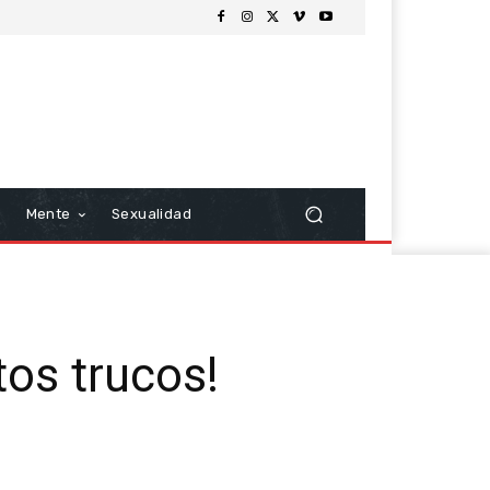
Mente
Sexualidad
os trucos!