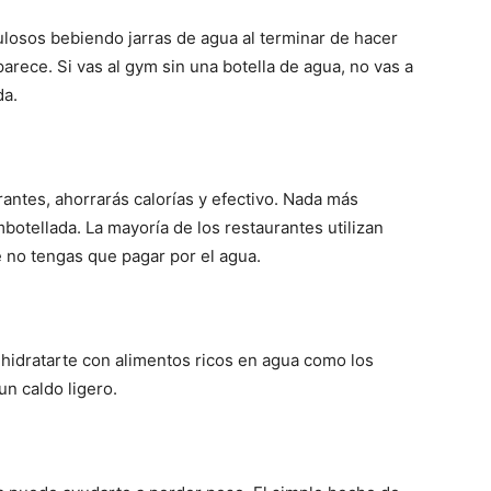
losos bebiendo jarras de agua al terminar de hacer
parece. Si vas al gym sin una botella de agua, no vas a
da.
antes, ahorrarás calorías y efectivo. Nada más
botellada. La mayoría de los restaurantes utilizan
e no tengas que pagar por el agua.
hidratarte con alimentos ricos en agua como los
un caldo ligero.