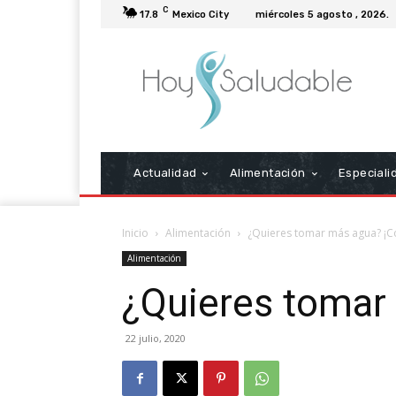
C
17.8
Mexico City
miércoles 5 agosto , 2026.
Actualidad
Alimentación
Especiali
Inicio
Alimentación
¿Quieres tomar más agua? ¡C
Alimentación
¿Quieres tomar
22 julio, 2020