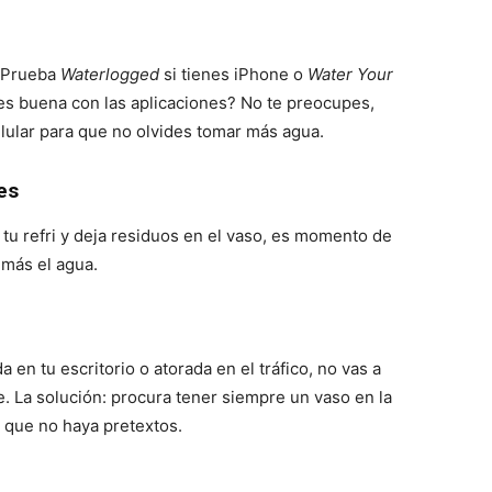
. Prueba
Waterlogged
si tienes iPhone o
Water Your
s buena con las aplicaciones? No te preocupes,
lular para que no olvides tomar más agua.
es
tu refri y deja residuos en el vaso, es momento de
 más el agua.
a en tu escritorio o atorada en el tráfico, no vas a
 La solución: procura tener siempre un vaso en la
a que no haya pretextos.