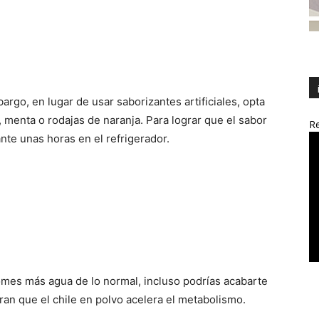
rgo, en lugar de usar saborizantes artificiales, opta
 menta o rodajas de naranja. Para lograr que el sabor
Re
te unas horas en el refrigerador.
tomes más agua de lo normal, incluso podrías acabarte
an que el chile en polvo acelera el metabolismo.