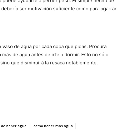
 puede ayudarte a perder peso. El simple hecho de
debería ser motivación suficiente como para agarrar
un vaso de agua por cada copa que pidas. Procura
 más de agua antes de irte a dormir. Esto no sólo
, sino que disminuirá la resaca notablemente.
s de beber agua
cómo beber más agua