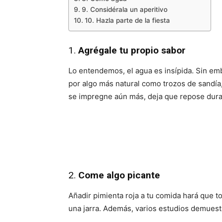
9. Considérala un aperitivo
10. Hazla parte de la fiesta
1.
Agrégale tu propio sabor
Lo entendemos, el agua es insípida. Sin emba
por algo más natural como trozos de sandía,
se impregne aún más, deja que repose duran
2.
Come algo picante
Añadir pimienta roja a tu comida hará que 
una jarra. Además, varios estudios demuestr