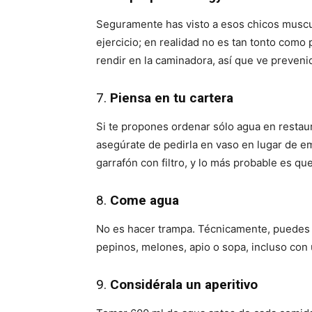
Seguramente has visto a esos chicos muscu
ejercicio; en realidad no es tan tonto como 
rendir en la caminadora, así que ve preveni
7.
Piensa en tu cartera
Si te propones ordenar sólo agua en restaur
asegúrate de pedirla en vaso en lugar de em
garrafón con filtro, y lo más probable es qu
8.
Come agua
No es hacer trampa. Técnicamente, puedes 
pepinos, melones, apio o sopa, incluso con 
9.
Considérala un aperitivo