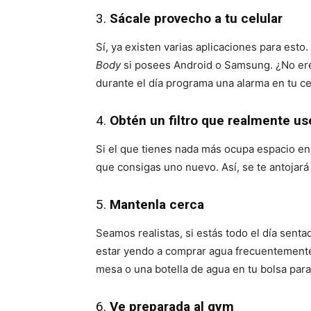
3.
Sácale provecho a tu celular
Sí, ya existen varias aplicaciones para esto
Body
si posees Android o Samsung. ¿No ere
durante el día programa una alarma en tu ce
4.
Obtén un filtro que realmente us
Si el que tienes nada más ocupa espacio en 
que consigas uno nuevo. Así, se te antojará
5.
Mantenla cerca
Seamos realistas, si estás todo el día sentad
estar yendo a comprar agua frecuentemente.
mesa o una botella de agua en tu bolsa par
6.
Ve preparada al gym