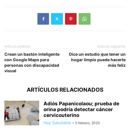
Artículo anterior
Artículo siguiente
Crean un bastón inteligente
Dice un estudio que tener un
con Google Maps para
hogar limpio puede hacerte
personas con discapacidad
más feliz
visual
ARTÍCULOS RELACIONADOS
Adiós Papanicolaou; prueba de
orina podría detectar cáncer
cervicouterino
Hoy Saludable
-
5 febrero, 2020