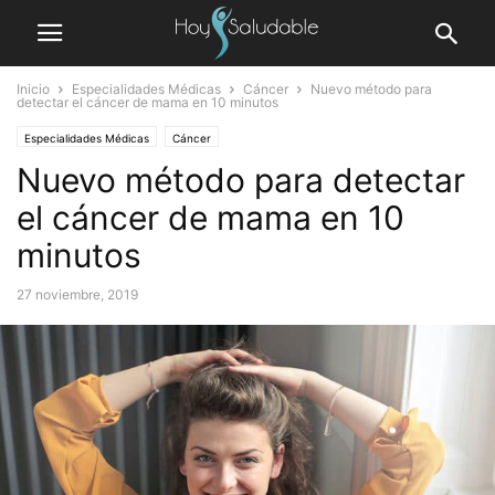
Inicio
Especialidades Médicas
Cáncer
Nuevo método para
detectar el cáncer de mama en 10 minutos
Especialidades Médicas
Cáncer
Nuevo método para detectar
el cáncer de mama en 10
minutos
27 noviembre, 2019