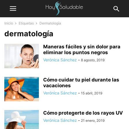
Inicio
Etiquetas
Dermatología
dermatología
Maneras fáciles y sin dolor para
eliminar los puntos negros
Verónica Sánchez
-
8 agosto, 2019
Cómo cuidar tu piel durante las
vacaciones
Verónica Sánchez
-
15 abril, 2019
Cómo protegerte de los rayos UV
Verónica Sánchez
-
21 enero, 2019