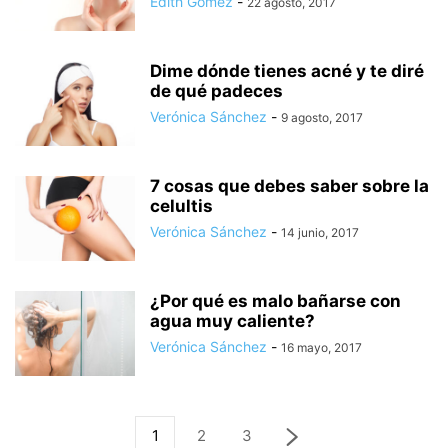
Edith Gómez
-
22 agosto, 2017
Dime dónde tienes acné y te diré
de qué padeces
Verónica Sánchez
-
9 agosto, 2017
7 cosas que debes saber sobre la
celultis
Verónica Sánchez
-
14 junio, 2017
¿Por qué es malo bañarse con
agua muy caliente?
Verónica Sánchez
-
16 mayo, 2017
1
2
3