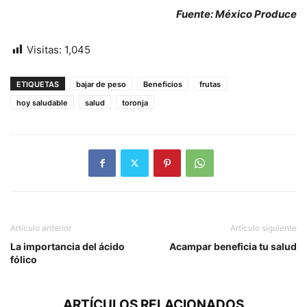
Fuente: México Produce
Visitas:
1,045
ETIQUETAS
bajar de peso
Beneficios
frutas
hoy saludable
salud
toronja
Artículo anterior
Artículo siguiente
La importancia del ácido
Acampar beneficia tu salud
fólico
ARTÍCULOS RELACIONADOS