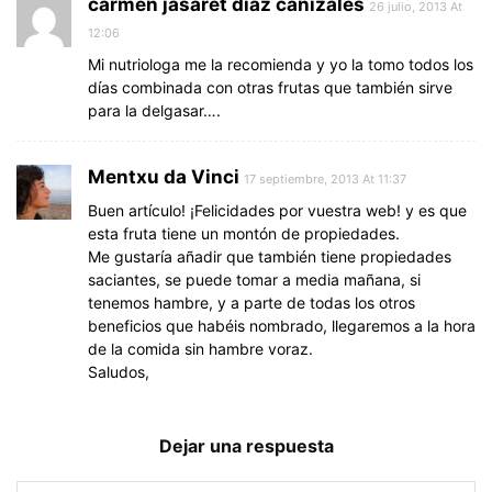
carmen jasaret diaz canizales
26 julio, 2013 At
12:06
Mi nutriologa me la recomienda y yo la tomo todos los
días combinada con otras frutas que también sirve
para la delgasar….
Mentxu da Vinci
17 septiembre, 2013 At 11:37
Buen artículo! ¡Felicidades por vuestra web! y es que
esta fruta tiene un montón de propiedades.
Me gustaría añadir que también tiene propiedades
saciantes, se puede tomar a media mañana, si
tenemos hambre, y a parte de todas los otros
beneficios que habéis nombrado, llegaremos a la hora
de la comida sin hambre voraz.
Saludos,
Dejar una respuesta