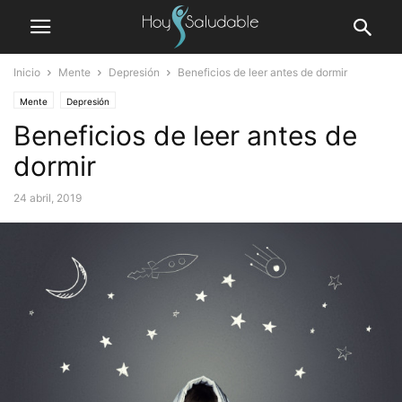
Inicio
Mente
Depresión
Beneficios de leer antes de dormir
Mente
Depresión
Beneficios de leer antes de
dormir
24 abril, 2019