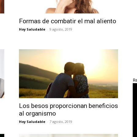
Formas de combatir el mal aliento
Hoy Saludable
-
9 agosto, 2019
Re
Los besos proporcionan beneficios
al organismo
Hoy Saludable
-
7 agosto, 2019