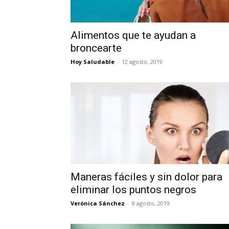
Alimentos que te ayudan a
broncearte
Hoy Saludable
-
12 agosto, 2019
Maneras fáciles y sin dolor para
eliminar los puntos negros
Verónica Sánchez
-
8 agosto, 2019