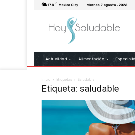
C
17.8
Mexico City
viernes 7 agosto , 2026.
Actualidad
Alimentación
Especiali
Inicio
Etiquetas
Saludable
Etiqueta: saludable