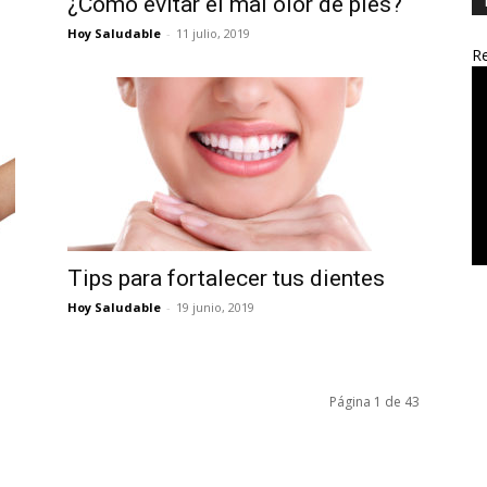
¿Cómo evitar el mal olor de pies?
Hoy Saludable
-
11 julio, 2019
Re
z
Tips para fortalecer tus dientes
Hoy Saludable
-
19 junio, 2019
Página 1 de 43