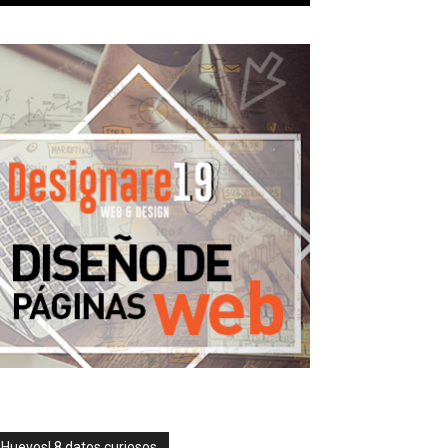
¡Huevos! 8 datos curiosos