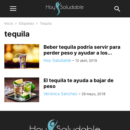
Inicio
Etiquetas
Tequila
tequila
Beber tequila podría servir para
perder peso y ayudar a los...
Hoy Saludable
-
10 abril, 2019
El tequila te ayuda a bajar de
peso
Verónica Sánchez
-
29 mayo, 2018