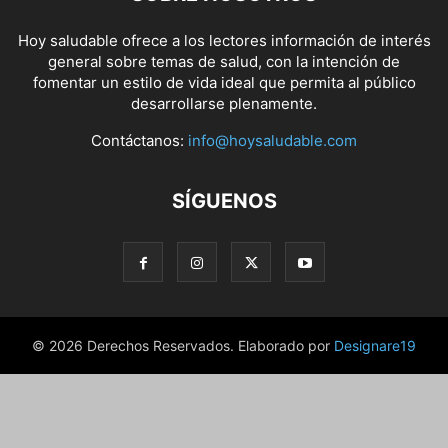
Hoy saludable ofrece a los lectores información de interés
general sobre temas de salud, con la intención de
fomentar un estilo de vida ideal que permita al público
desarrollarse plenamente.
Contáctanos:
info@hoysaludable.com
SÍGUENOS
© 2026 Derechos Reservados. Elaborado por
Designare19