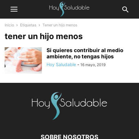
Inicio
Etiquetas
Tener un hijo menos
tener un hijo menos
Si quieres contribuir al medio
ambiente, no tengas hijos
Hoy Saludable
-
16 mayo, 2019
SOBRE NOSOTROS