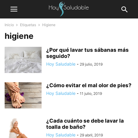
Inicio
Etiquetas
Higiene
higiene
¿Por qué lavar tus sábanas más
seguido?
Hoy Saludable
-
29 julio, 2019
¿Cómo evitar el mal olor de pies?
Hoy Saludable
-
11 julio, 2019
¿Cada cuánto se debe lavar la
toalla de baño?
Hoy Saludable
-
29 abril, 2019