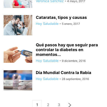
Verónica Sánchez
-
4 mayo, 2017
Cataratas, tipos y causas
Hoy Saludable
-
5 enero, 2017
Qué pasos hay que seguir para
controlar la diabetes en
momentos...
Hoy Saludable
-
9 diciembre, 2016
Día Mundial Contra la Rabia
Hoy Saludable
-
28 septiembre, 2016
1
2
3