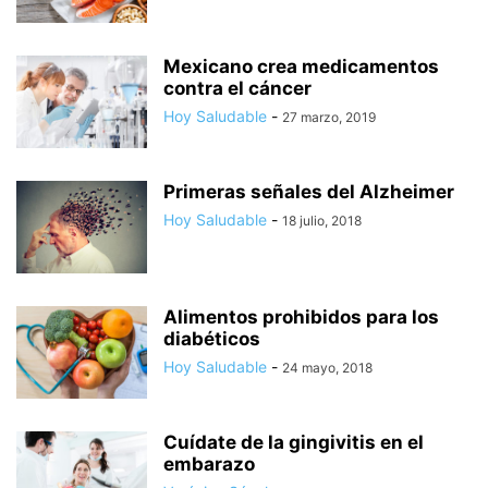
Mexicano crea medicamentos
contra el cáncer
Hoy Saludable
-
27 marzo, 2019
Primeras señales del Alzheimer
Hoy Saludable
-
18 julio, 2018
Alimentos prohibidos para los
diabéticos
Hoy Saludable
-
24 mayo, 2018
Cuídate de la gingivitis en el
embarazo