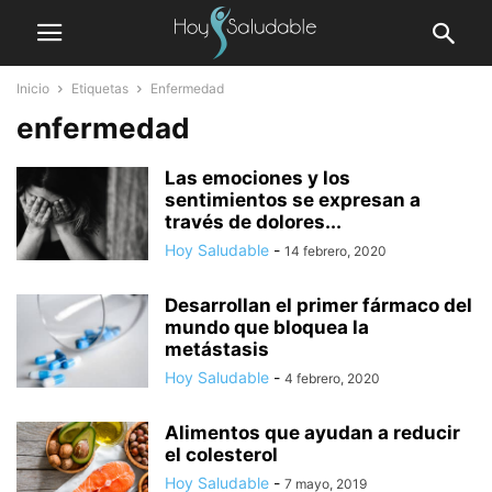
Inicio
Etiquetas
Enfermedad
enfermedad
Las emociones y los
sentimientos se expresan a
través de dolores...
Hoy Saludable
-
14 febrero, 2020
Desarrollan el primer fármaco del
mundo que bloquea la
metástasis
Hoy Saludable
-
4 febrero, 2020
Alimentos que ayudan a reducir
el colesterol
Hoy Saludable
-
7 mayo, 2019