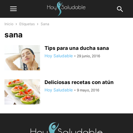
Inicio
Etiquetas
Sana
sana
Tips para una ducha sana
Hoy Saludable
-
29 junio, 2016
Deliciosas recetas con atún
Hoy Saludable
-
9 mayo, 2016