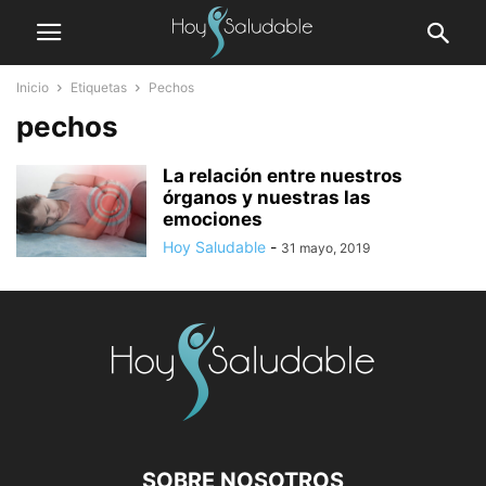
Inicio
Etiquetas
Pechos
pechos
La relación entre nuestros
órganos y nuestras las
emociones
Hoy Saludable
-
31 mayo, 2019
SOBRE NOSOTROS