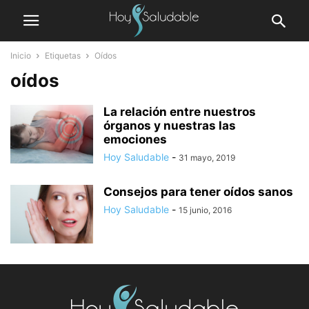
Inicio
Etiquetas
Oídos
oídos
La relación entre nuestros
órganos y nuestras las
emociones
Hoy Saludable
-
31 mayo, 2019
Consejos para tener oídos sanos
Hoy Saludable
-
15 junio, 2016