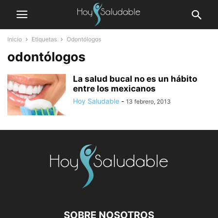
Inicio
Etiquetas
Odontólogos
odontólogos
La salud bucal no es un hábito
entre los mexicanos
Hoy Saludable
-
13 febrero, 2013
SOBRE NOSOTROS