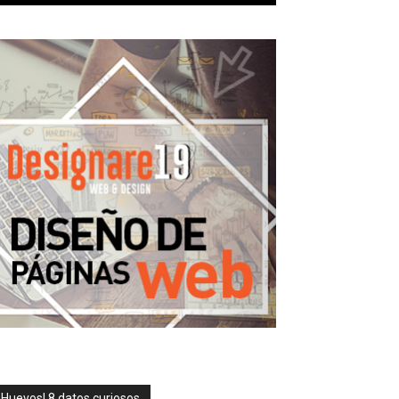
¡Huevos! 8 datos curiosos