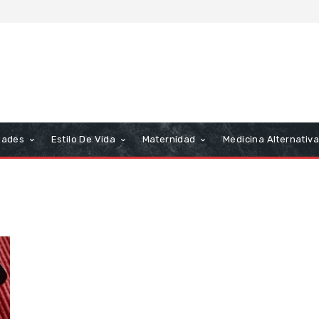
dades
Estilo De Vida
Maternidad
Medicina Alternativa