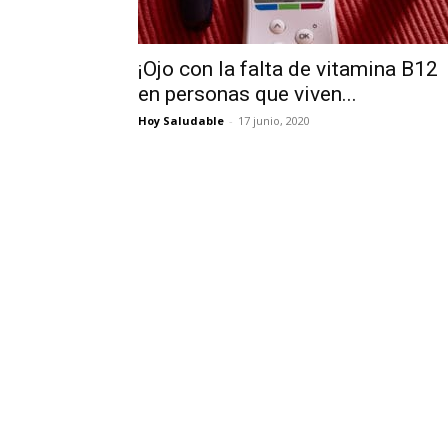
¡Ojo con la falta de vitamina B12
en personas que viven...
Hoy Saludable
-
17 junio, 2020