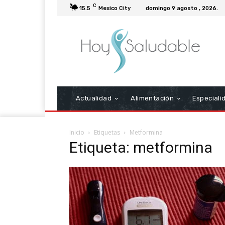
C
15.5
Mexico City
domingo 9 agosto , 2026.
Actualidad
Alimentación
Especiali
Inicio
Etiquetas
Metformina
Etiqueta: metformina