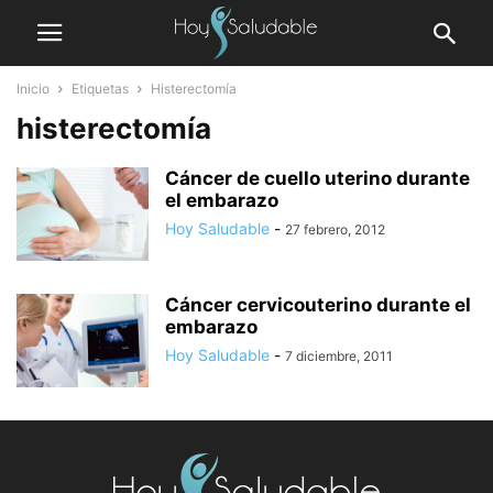
Inicio
Etiquetas
Histerectomía
histerectomía
Cáncer de cuello uterino durante
el embarazo
Hoy Saludable
-
27 febrero, 2012
Cáncer cervicouterino durante el
embarazo
Hoy Saludable
-
7 diciembre, 2011