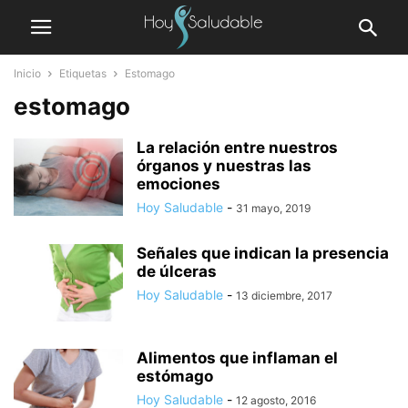
Inicio
Etiquetas
Estomago
estomago
La relación entre nuestros
órganos y nuestras las
emociones
Hoy Saludable
-
31 mayo, 2019
Señales que indican la presencia
de úlceras
Hoy Saludable
-
13 diciembre, 2017
Alimentos que inflaman el
estómago
Hoy Saludable
-
12 agosto, 2016