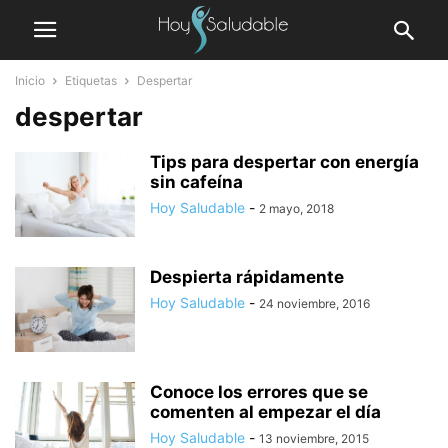
Inicio
Etiquetas
Despertar
despertar
Tips para despertar con energía
sin cafeína
Hoy Saludable
-
2 mayo, 2018
Despierta rápidamente
Hoy Saludable
-
24 noviembre, 2016
Conoce los errores que se
comenten al empezar el día
Hoy Saludable
-
13 noviembre, 2015