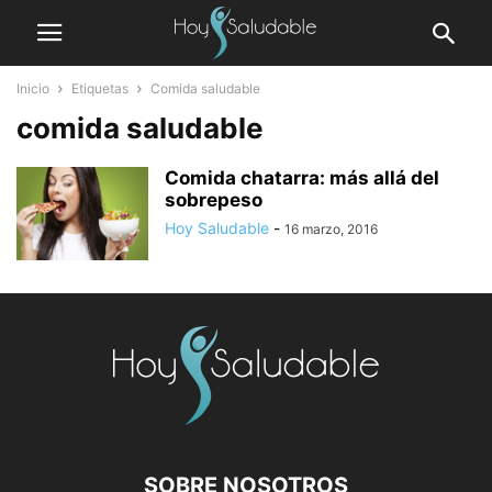
Inicio
Etiquetas
Comida saludable
comida saludable
Comida chatarra: más allá del
sobrepeso
Hoy Saludable
-
16 marzo, 2016
SOBRE NOSOTROS