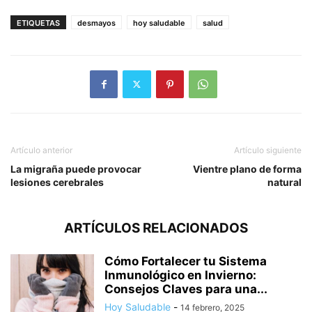
ETIQUETAS
desmayos
hoy saludable
salud
Artículo anterior
Artículo siguiente
La migraña puede provocar
Vientre plano de forma
lesiones cerebrales
natural
ARTÍCULOS RELACIONADOS
Cómo Fortalecer tu Sistema
Inmunológico en Invierno:
Consejos Claves para una...
Hoy Saludable
-
14 febrero, 2025