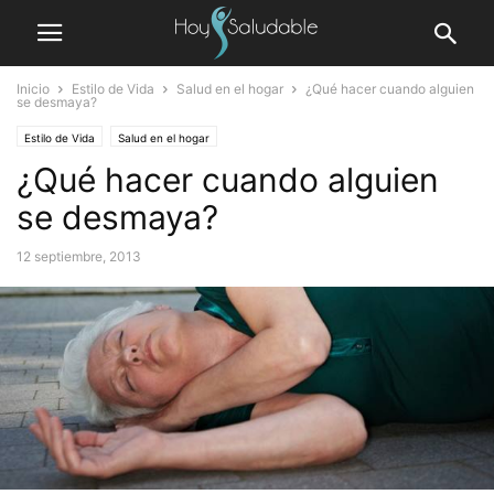
Inicio
Estilo de Vida
Salud en el hogar
¿Qué hacer cuando alguien
se desmaya?
Estilo de Vida
Salud en el hogar
¿Qué hacer cuando alguien
se desmaya?
12 septiembre, 2013