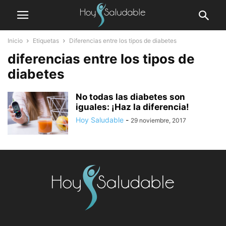
Inicio
Etiquetas
Diferencias entre los tipos de diabetes
diferencias entre los tipos de
diabetes
No todas las diabetes son
iguales: ¡Haz la diferencia!
Hoy Saludable
-
29 noviembre, 2017